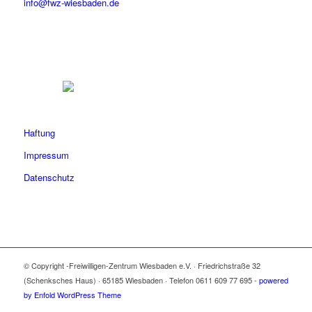
info@fwz-wiesbaden.de
Haftung
Impressum
Datenschutz
© Copyright -Freiwilligen-Zentrum Wiesbaden e.V. · Friedrichstraße 32
(Schenksches Haus) · 65185 Wiesbaden · Telefon 0611 609 77 695 -
powered
by Enfold WordPress Theme