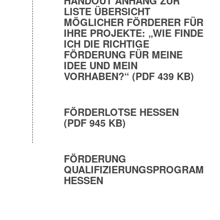
HANDOUT ANHANG ZUR
LISTE ÜBERSICHT
MÖGLICHER FÖRDERER FÜR
IHRE PROJEKTE: „WIE FINDE
ICH DIE RICHTIGE
FÖRDERUNG FÜR MEINE
IDEE UND MEIN
VORHABEN?“ (PDF 439 KB)
FÖRDERLOTSE HESSEN
(PDF 945 KB)
FÖRDERUNG
QUALIFIZIERUNGSPROGRAMM
HESSEN