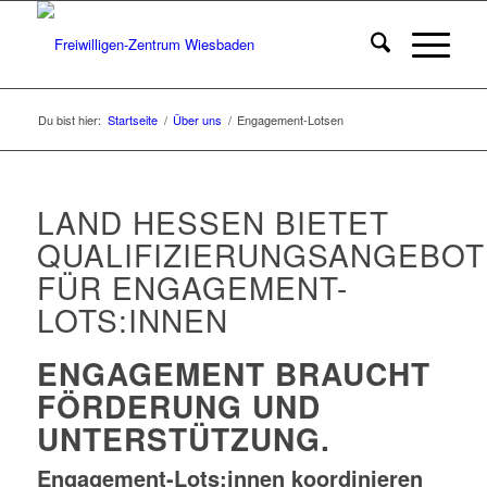
Du bist hier:
Startseite
/
Über uns
/
Engagement-Lotsen
LAND HESSEN BIETET
QUALIFIZIERUNGSANGEBOT
FÜR ENGAGEMENT-
LOTS:INNEN
ENGAGEMENT BRAUCHT
FÖRDERUNG UND
UNTERSTÜTZUNG.
Engagement-Lots:innen koordinieren