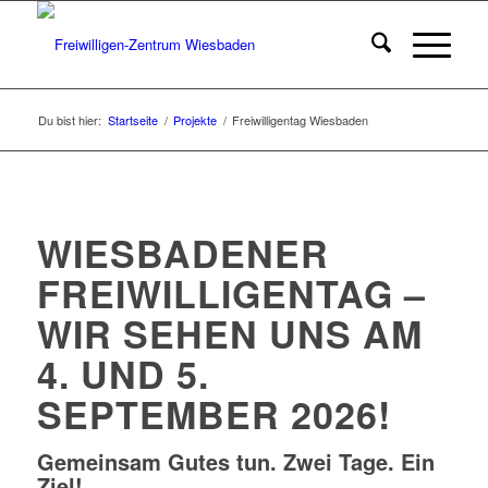
Du bist hier:
Startseite
/
Projekte
/
Freiwilligentag Wiesbaden
WIESBADENER
FREIWILLIGENTAG –
WIR SEHEN UNS AM
4. UND 5.
SEPTEMBER 2026!
Gemeinsam Gutes tun. Zwei Tage. Ein
Ziel!