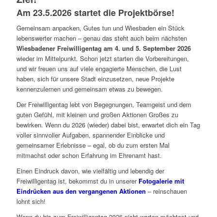
Am 23.5.2026 startet die Projektbörse!
Gemeinsam anpacken, Gutes tun und Wiesbaden ein Stück
lebenswerter machen – genau das steht auch beim nächsten
Wiesbadener Freiwilligentag am 4. und 5. September 2026
wieder im Mittelpunkt. Schon jetzt starten die Vorbereitungen,
und wir freuen uns auf viele engagierte Menschen, die Lust
haben, sich für unsere Stadt einzusetzen, neue Projekte
kennenzulernen und gemeinsam etwas zu bewegen.
Der Freiwilligentag lebt von Begegnungen, Teamgeist und dem
guten Gefühl, mit kleinen und großen Aktionen Großes zu
bewirken. Wenn du 2026 (wieder) dabei bist, erwartet dich ein Tag
voller sinnvoller Aufgaben, spannender Einblicke und
gemeinsamer Erlebnisse – egal, ob du zum ersten Mal
mitmachst oder schon Erfahrung im Ehrenamt hast.
Einen Eindruck davon, wie vielfältig und lebendig der
Freiwilligentag ist, bekommst du in unserer
Fotogalerie mit
Eindrücken aus den vergangenen Aktionen
– reinschauen
lohnt sich!
Wenn du bis zum Freiwilligentag 2026 nicht warten möchtest und