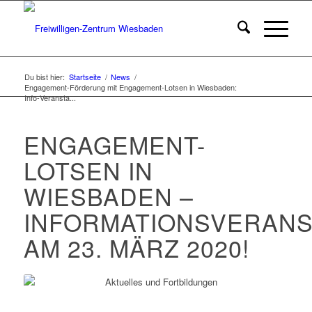
Du bist hier:
Startseite
/
News
/
Engagement-Förderung mit Engagement-Lotsen in Wiesbaden:
Info-Veransta...
ENGAGEMENT-
LOTSEN IN
WIESBADEN –
INFORMATIONSVERANS
AM 23. MÄRZ 2020!