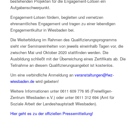
bestehenden Projekten für die Engagement-Lotsen ein
Aufgabenschwerpunkt.
Engagement-Lotsen fördern, begleiten und vernetzen
ehrenamtliches Engagement und tragen zu einer lebendigen
Engagementkultur in Wiesbaden bei.
Die Weiterbildung im Rahmen des Qualifizierungsprogramms
sieht vier Seminareinheiten von jeweils eineinhalb Tagen vor, die
zwischen Mai und Oktober 2020 stattfinden werden. Die
Ausbildung schließt mit der Überreichung eines Zertifikats ab. Die
Teilnahme an diesem Qualifizierungsangebot ist kostenlos.
Um eine verbindliche Anmeldung an
veranstaltungen@fwz-
wiesbaden.de
wird gebeten!
Weitere Informationen unter 0611 609 776 95 (Freiwilligen-
Zentrum Wiesbaden e.V.) oder unter 0611 312 694 (Amt für
Soziale Arbeit der Landeshauptstadt Wiesbaden).
Hier geht es zu der offiziellen Pressemitteilung!