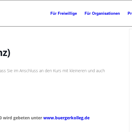
Für Freiwillige
Für Organisationen
Pr
nz)
dass Sie im Anschluss an den Kurs mit kleineren und auch
0 wird gebeten unter
www.buergerkolleg.de