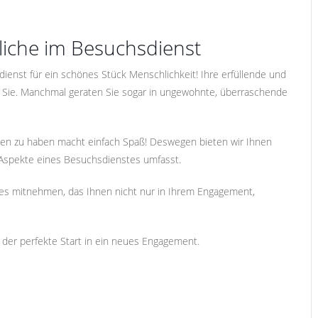
liche im Besuchsdienst
enst für ein schönes Stück Menschlichkeit! Ihre erfüllende und
für Sie. Manchmal geraten Sie sogar in ungewohnte, überraschende
ssen zu haben macht einfach Spaß! Deswegen bieten wir Ihnen
e Aspekte eines Besuchsdienstes umfasst.
es mitnehmen, das Ihnen nicht nur in Ihrem Engagement,
s der perfekte Start in ein neues Engagement.