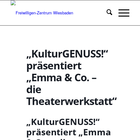
„KulturGENUSS!“
präsentiert
„Emma & Co. –
die
Theaterwerkstatt“
„KulturGENUSS!“
präsentiert „Emma