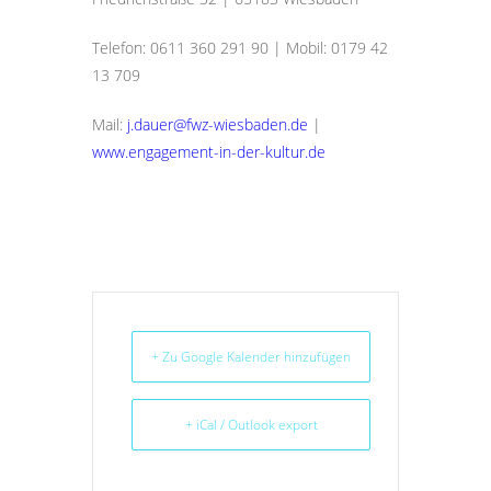
Telefon: 0611 360 291 90 | Mobil: 0179 42
13 709
Mail:
j.dauer@fwz-wiesbaden.de
|
www.engagement-in-der-kultur.de
+ Zu Google Kalender hinzufügen
+ iCal / Outlook export