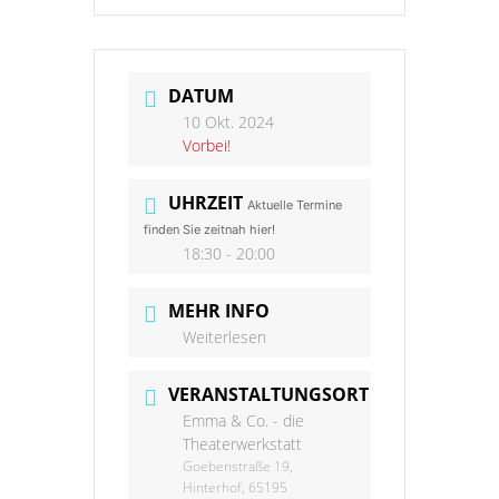
DATUM
10 Okt. 2024
Vorbei!
UHRZEIT
Aktuelle Termine
finden Sie zeitnah hier!
18:30 - 20:00
MEHR INFO
Weiterlesen
VERANSTALTUNGSORT
Emma & Co. - die
Theaterwerkstatt
Goebenstraße 19,
Hinterhof, 65195