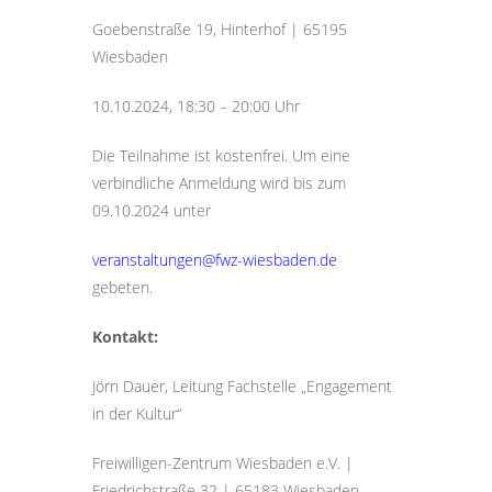
Goebenstraße 19, Hinterhof | 65195
Wiesbaden
10.10.2024, 18:30 – 20:00 Uhr
Die Teilnahme ist kostenfrei. Um eine
verbindliche Anmeldung wird bis zum
09.10.2024 unter
veranstaltungen@fwz-wiesbaden.de
gebeten.
Kontakt:
Jörn Dauer, Leitung Fachstelle „Engagement
in der Kultur“
Freiwilligen-Zentrum Wiesbaden e.V. |
Friedrichstraße 32 | 65183 Wiesbaden