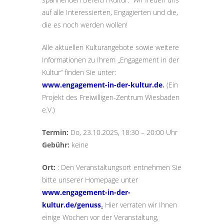
auf alle Interessierten, Engagierten und die,
die es noch werden wollen!
Alle aktuellen Kulturangebote sowie weitere
Informationen zu Ihrem „Engagement in der
Kultur“ finden Sie unter:
www.engagement-in-der-kultur.de
.
(Ein
Projekt des Freiwilligen-Zentrum Wiesbaden
e.V.)
Termin:
Do, 23.10.2025, 18:30 – 20:00 Uhr
Gebühr:
keine
Ort:
: Den Veranstaltungsort entnehmen Sie
bitte unserer Homepage unter
www.engagement-in-der-
kultur.de/genuss
.
Hier verraten wir Ihnen
einige Wochen vor der Veranstaltung,