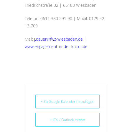
Friedrichstraße 32 | 65183 Wiesbaden
Telefon: 0611 360 291 90 | Mobil: 0179 42
13 709
Mail:
j.dauer@fwz-wiesbaden.de
|
www.engagement-in-der-kultur.de
+ Zu Google Kalender hinzufügen
+ iCal / Outlook export