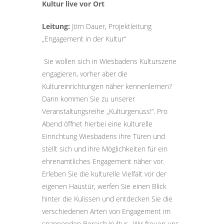
Kultur live vor Ort
Leitung:
Jörn Dauer, Projektleitung
„Engagement in der Kultur“
Sie wollen sich in Wiesbadens Kulturszene
engagieren, vorher aber die
Kultureinrichtungen näher kennenlernen?
Dann kommen Sie zu unserer
Veranstaltungsreihe „Kulturgenuss!“. Pro
Abend öffnet hierbei eine kulturelle
Einrichtung Wiesbadens ihre Türen und
stellt sich und ihre Möglichkeiten für ein
ehrenamtliches Engagement näher vor.
Erleben Sie die kulturelle Vielfalt vor der
eigenen Haustür, werfen Sie einen Blick
hinter die Kulissen und entdecken Sie die
verschiedenen Arten von Engagement im
spannenden Bereich Kultur. Wir freuen uns