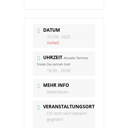
DATUM
23 Okt. 2025
Vorbei!
UHRZEIT
Aktuelle Termine
finden Sie zeitnah hier!
18:30 - 20:00
MEHR INFO
Weiterlesen
VERANSTALTUNGSORT
Ort wird noch bekannt
gegeben!