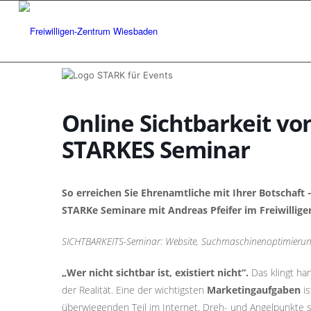
Online Sichtbarkeit von
STARKES Seminar
So erreichen Sie Ehrenamtliche mit Ihrer Botschaft 
STARKe Seminare mit Andreas Pfeifer im Freiwilli
SICHTBARKEITS-Seminar:
Website, Suchmaschinenoptimierun
„Wer nicht sichtbar ist, existiert nicht“.
Das klingt har
der Realität. Eine der wichtigsten
Marketingaufgaben
is
überwiegenden Teil im Internet. Dreh- und Angelpunkte s