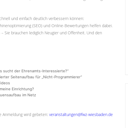
chnell und einfach deutlich verbessern können:
schinenoptimierung (SEO) und Online-Bewertungen helfen dabei.
– Sie brauchen lediglich Neugier und Offenheit. Und den
s sucht der Ehrenamts-Interessierte?“
erter Seitenaufbau für „Nicht-Programmierer“
Videos
meine Einrichtung?
auensaufbau im Netz
che Anmeldung wird gebeten:
veranstaltungen@fwz-wiesbaden.de