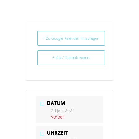
+ Zu Google Kalender hinzufügen
+ iCal / Outlook export
DATUM
28 Jan. 2021
Vorbei!
UHRZEIT