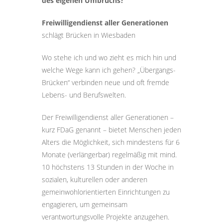
des eigenen Umbruchs?
Freiwilligendienst aller Generationen
schlägt Brücken in Wiesbaden
Wo stehe ich und wo zieht es mich hin und
welche Wege kann ich gehen? „Übergangs-
Brücken“ verbinden neue und oft fremde
Lebens- und Berufswelten.
Der Freiwilligendienst aller Generationen –
kurz FDaG genannt – bietet Menschen jeden
Alters die Möglichkeit, sich mindestens für 6
Monate (verlängerbar) regelmäßig mit mind.
10 höchstens 13 Stunden in der Woche in
sozialen, kulturellen oder anderen
gemeinwohlorientierten Einrichtungen zu
engagieren, um gemeinsam
verantwortungsvolle Projekte anzugehen.