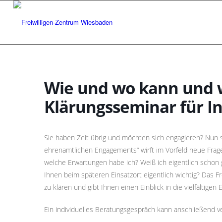
Wie und wo kann und w
Klärungsseminar für In
Sie haben Zeit übrig und möchten sich engagieren? Nun 
ehrenamtlichen Engagements“ wirft im Vorfeld neue Fra
welche Erwartungen habe ich? Weiß ich eigentlich schon
Ihnen beim späteren Einsatzort eigentlich wichtig? Das F
zu klären und gibt Ihnen einen Einblick in die vielfältigen
Ein individuelles Beratungsgespräch kann anschließend v