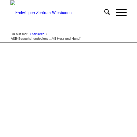
Du bist hier:
Startseite
/
ASB-Besuchshundedienst „Mit Herz und Hund“