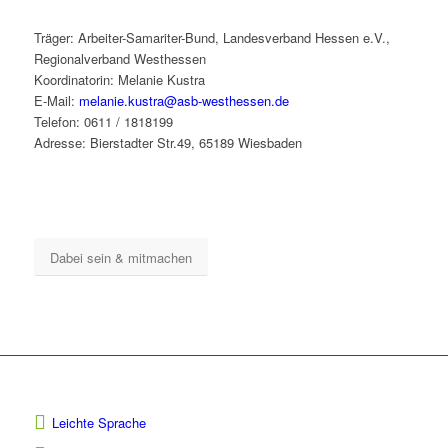
Träger: Arbeiter-Samariter-Bund, Landesverband Hessen e.V.,
Regionalverband Westhessen
Koordinatorin: Melanie Kustra
E-Mail:
melanie.kustra@asb-westhessen.de
Telefon: 0611 / 1818199
Adresse: Bierstadter Str.49, 65189 Wiesbaden
Dabei sein & mitmachen
Leichte Sprache