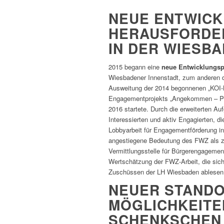
NEUE ENTWICK
HERAUSFORDE
IN DER WIESB
2015 begann eine
neue Entwicklungs
Wiesbadener Innenstadt, zum anderen d
Ausweitung der 2014 begonnenen „KOI-K
Engagementprojekts „Angekommen – Pers
2016 startete. Durch die erweiterten 
Interessierten und aktiv Engagierten, 
Lobbyarbeit für Engagementförderung in 
angestiegene Bedeutung des FWZ als zen
Vermittlungsstelle für Bürgerengagemen
Wertschätzung der FWZ-Arbeit, die sic
Zuschüssen der LH Wiesbaden ablesen 
NEUER STANDO
MÖGLICHKEITEN
SCHENKSCHEN