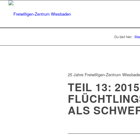
Du bist hier:
Sta
25 Jahre Freiwilligen-Zentrum Wiesbad
TEIL 13: 201
FLÜCHTLING
ALS SCHWE