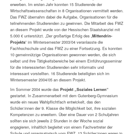
erwerben. Im ersten Jahr konnten 15 Studierende der
Wirtschaftswissenschaften in 8 Organisationen vermittelt werden.
Das FWZ übernahm dabei die Aufgabe, Organisationen für die
teilnehmenden Studierenden zu gewinnen. Die Mitarbeit des FWZ
an diesem Projekt wurde von der Hessischen Staatskanzlei mit
5.000 € unterstützt. „Der großartige Erfolg des
‚Mittendrin-
Projekts‘
im Wintersemester 2003/04 veranlasste die
Fachhochschule und das FWZ zu einer Fortsetzung. Es konnten
10 gemeinnützige Organisationen gewonnen werden, die sich
selbst und ihre Tätigkeitsbereiche bei einem Einführungsseminar
für die interessierten Studierenden sehr informativ und
interessant vorstellten. 16 Studierende beteiligten sich im
Wintersemester 2004/05 an diesem Projekt.
Im Sommer 2004 wurde das
Projekt „Soziales Lernen“
gestartet. In Zusammenarbeit mit dem Gutenberg-Gymnasium
wurde ein neues Wahlpflichtfach entwickelt, das den
Schüler:innen der 9. Klasse die Möglichkeit bot, ihre sozialen
Kompetenzen zu erweitern. Über eine Dauer von 2 Schuljahren
sollten sie sich jeweils 2 Stunden in der Woche sozial
engagieren, inhaltlich begleitet von einem Fachvertreter der
Schule und organisatorisch vom FWZ. 13 Schüler:innen waren in