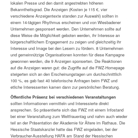
lokalen Presse und den damit angestrebten höheren
Bekanntheitsgrad. Die Anzeigen (Kosten je 115 €, vier
verschiedene Anzeigentexte standen zur Auswahl) sollten in
einem 14-tägigen Rhythmus erscheinen und von Wiesbadener
Unternehmen gesponsert werden. Den Unternehmen sollte auf
diese Weise die Möglichkeit geboten werden, ihr Interesse an
bürgerschaftlichem Engagement zu zeigen und gleichzeitig ihr
Interesse und Image bei den Lesern zu fördern. 8 Unternehmen
und gemeinnützige Organisationen konnten für diese Kampagne
gewonnen werden, die 9 Anzeigen sponserten. Die Reaktionen
auf die Anzeigen waren gut: die Zugriffe auf die FWZ-Homepage
steigerten sich an den Erscheinungstagen um durchschnittlich
100 %, es gab fast 40 telefonische Anfragen beim FWZ und
etliche Interessenten kamen dann zur persönlichen Beratung.
Öffentliche Präsenz bei verschiedenen Veranstaltungen
sollten Informationen vermitteln und Interessierte direkt
ansprechen. So präsentierte sich das FWZ mit einem Infostand
bei einer Veranstaltung zum Weltfrauentag und nahm auch wieder
teil an der Präsentation der Akademie für Ältere im Rathaus. Die
Hessische Staatskanzlei hatte das FWZ eingeladen, bei der
Verbraucher-Ausstellung HAFA am Stand der Hessischen