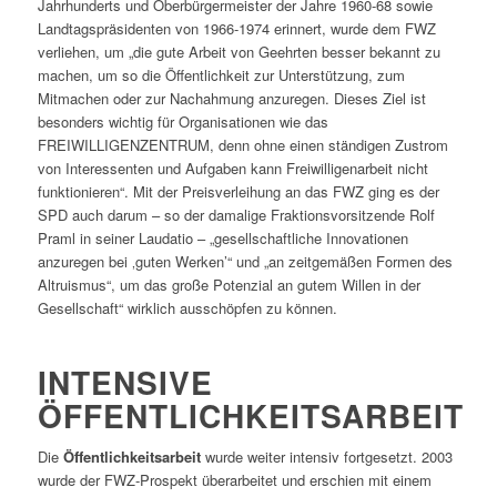
Jahrhunderts und Oberbürgermeister der Jahre 1960-68 sowie
Landtagspräsidenten von 1966-1974 erinnert, wurde dem FWZ
verliehen, um „die gute Arbeit von Geehrten besser bekannt zu
machen, um so die Öffentlichkeit zur Unterstützung, zum
Mitmachen oder zur Nachahmung anzuregen. Dieses Ziel ist
besonders wichtig für Organisationen wie das
FREIWILLIGENZENTRUM, denn ohne einen ständigen Zustrom
von Interessenten und Aufgaben kann Freiwilligenarbeit nicht
funktionieren“. Mit der Preisverleihung an das FWZ ging es der
SPD auch darum – so der damalige Fraktionsvorsitzende Rolf
Praml in seiner Laudatio – „gesellschaftliche Innovationen
anzuregen bei ‚guten Werken’“ und „an zeitgemäßen Formen des
Altruismus“, um das große Potenzial an gutem Willen in der
Gesellschaft“ wirklich ausschöpfen zu können.
INTENSIVE
ÖFFENTLICHKEITSARBEIT
Die
Öffentlichkeitsarbeit
wurde weiter intensiv fortgesetzt. 2003
wurde der FWZ-Prospekt überarbeitet und erschien mit einem