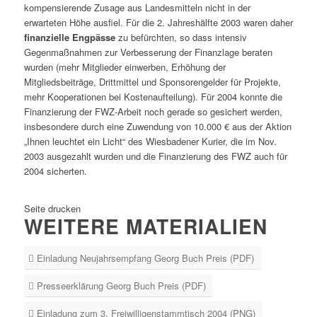
kompensierende Zusage aus Landesmitteln nicht in der
erwarteten Höhe ausfiel. Für die 2. Jahreshälfte 2003 waren daher
finanzielle Engpässe
zu befürchten, so dass intensiv
Gegenmaßnahmen zur Verbesserung der Finanzlage beraten
wurden (mehr Mitglieder einwerben, Erhöhung der
Mitgliedsbeiträge, Drittmittel und Sponsorengelder für Projekte,
mehr Kooperationen bei Kostenaufteilung). Für 2004 konnte die
Finanzierung der FWZ-Arbeit noch gerade so gesichert werden,
insbesondere durch eine Zuwendung von 10.000 € aus der Aktion
„Ihnen leuchtet ein Licht“ des Wiesbadener Kurier, die im Nov.
2003 ausgezahlt wurden und die Finanzierung des FWZ auch für
2004 sicherten.
Seite drucken
WEITERE MATERIALIEN
Einladung Neujahrsempfang Georg Buch Preis (PDF)
Presseerklärung Georg Buch Preis (PDF)
Einladung zum 3. Freiwilligenstammtisch 2004 (PNG)