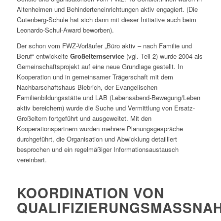
Altenheimen und Behinderteneinrichtungen aktiv engagiert. (Die
Gutenberg-Schule hat sich dann mit dieser Initiative auch beim
Leonardo-Schul-Award beworben).
Der schon vom FWZ-Vorläufer „Büro aktiv – nach Familie und
Beruf“ entwickelte
Großelternservice
(vgl. Teil 2) wurde 2004 als
Gemeinschaftsprojekt auf eine neue Grundlage gestellt. In
Kooperation und in gemeinsamer Trägerschaft mit dem
Nachbarschaftshaus Biebrich, der Evangelischen
Familienbildungsstätte und LAB (Lebensabend-Bewegung/Leben
aktiv bereichern) wurde die Suche und Vermittlung von Ersatz-
Großeltern fortgeführt und ausgeweitet. Mit den
Kooperationspartnern wurden mehrere Planungsgespräche
durchgeführt, die Organisation und Abwicklung detailliert
besprochen und ein regelmäßiger Informationsaustausch
vereinbart.
KOORDINATION VON
QUALIFIZIERUNGSMASSNAH