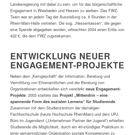
Landesregierung mit dabei zu sein, um für das bürgerschaftliche
Engagement in Wiesbaden und Hessen zu werben. Das FWZ-
Team war an jedem Tag der Ausstellung ca. 6 Stunden in der
Rhein-Main-Halle vertreten. Die sog. „Hessentassen“, die gegen
eine Spende abgegeben wurden, erbrachten 2004 einen Erlös von
422 €, die dem FWZ zugutekamen.
ENTWICKLUNG NEUER
ENGAGEMENT-PROJEKTE
Neben dem „Kerngeschäft“ der Information, Beratung und
Vermittlung von Ehrenamtlichen und der Beratung von
Organisationen entwickelten sich verstärkt
neue Engagement-
Projekte
: 2003 startete das
Projekt „Mittendrin – eine
spannende Form des sozialen Lernens“ für Studierende
.
Zusammen mit dem Studienzentrum der damaligen
Fachhochschule (heute Hochschule RheinMain) und dem UPJ-
Büro im Jugendamt („Unternehmen Partner der Jugend“) erhielten
Studierende die Möglichkeit, durch ein 40-stündiges Praktikum in
einer gemeinnützigen Organisation soziale Kompetenzen zu