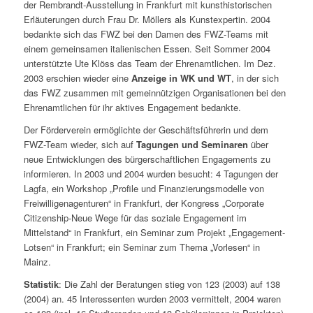
der Rembrandt-Ausstellung in Frankfurt mit kunsthistorischen
Erläuterungen durch Frau Dr. Möllers als Kunstexpertin. 2004
bedankte sich das FWZ bei den Damen des FWZ-Teams mit
einem gemeinsamen italienischen Essen. Seit Sommer 2004
unterstützte Ute Klöss das Team der Ehrenamtlichen. Im Dez.
2003 erschien wieder eine
Anzeige in WK und WT
, in der sich
das FWZ zusammen mit gemeinnützigen Organisationen bei den
Ehrenamtlichen für ihr aktives Engagement bedankte.
Der Förderverein ermöglichte der Geschäftsführerin und dem
FWZ-Team wieder, sich auf
Tagungen und Seminaren
über
neue Entwicklungen des bürgerschaftlichen Engagements zu
informieren. In 2003 und 2004 wurden besucht: 4 Tagungen der
Lagfa, ein Workshop „Profile und Finanzierungsmodelle von
Freiwilligenagenturen“ in Frankfurt, der Kongress „Corporate
Citizenship-Neue Wege für das soziale Engagement im
Mittelstand“ in Frankfurt, ein Seminar zum Projekt „Engagement-
Lotsen“ in Frankfurt; ein Seminar zum Thema „Vorlesen“ in
Mainz.
Statistik
: Die Zahl der Beratungen stieg von 123 (2003) auf 138
(2004) an. 45 Interessenten wurden 2003 vermittelt, 2004 waren