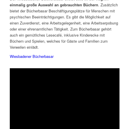
einmalig große Auswahl an gebrauchten Büchern
. Zusätzlich
bietet der Bücherbasar Beschäftigungsplätze für Menschen mit
psychischen Beeinträchtigungen. Es gibt die Möglichkeit auf
einen Zuverdienst, eine Arbeitsgelegenheit, eine Arbeitserpobung
oder einer ehrenamtlichen Tätigkeit. Zum Bücherbasar gehört
auch ein gemütliches Lesecafé, inklusive Kinderecke mit
Büchern und Spielen, welches für Gäste und Familien zum
Verweilen einlädt.
Wiesbadener Bücherbasar