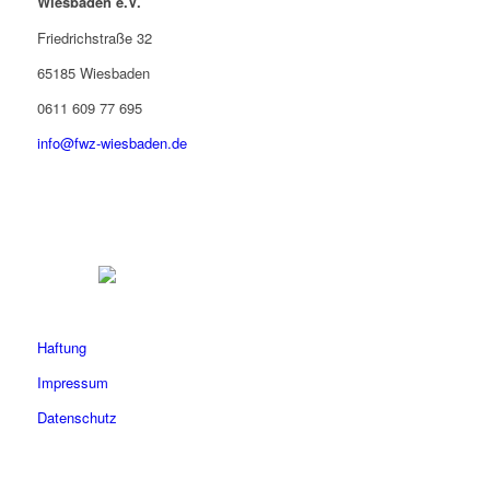
Wiesbaden e.V.
Friedrichstraße 32
65185 Wiesbaden
0611 609 77 695
info@fwz-wiesbaden.de
Haftung
Impressum
Datenschutz