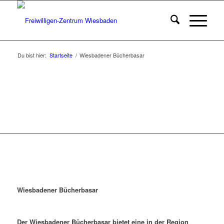
Du bist hier:
Startseite
/
Wiesbadener Bücherbasar
Wiesbadener Bücherbasar
Der Wiesbadener Bücherbasar bietet eine in der Region