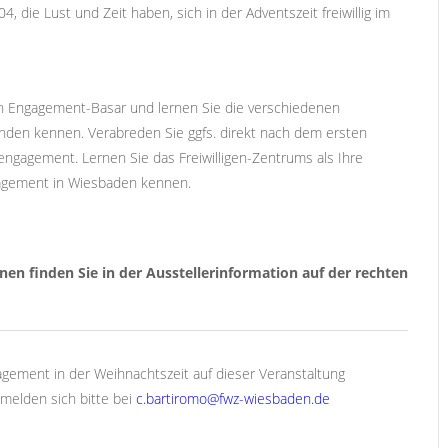
 die Lust und Zeit haben, sich in der Adventszeit freiwillig im
n Engagement-Basar und lernen Sie die verschiedenen
änden kennen. Verabreden Sie ggfs. direkt nach dem ersten
engagement. Lernen Sie das Freiwilligen-Zentrums als Ihre
ngagement in Wiesbaden kennen.
nen finden Sie in der Ausstellerinformation auf der rechten
gagement in der Weihnachtszeit auf dieser Veranstaltung
, melden sich bitte bei
c.bartiromo@fwz-wiesbaden.de