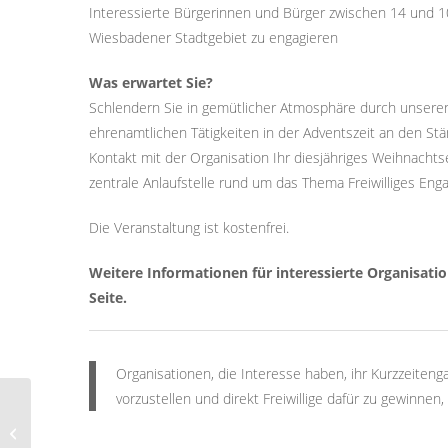
Interessierte Bürgerinnen und Bürger zwischen 14 und 104,
Wiesbadener Stadtgebiet zu engagieren
Was erwartet Sie?
Schlendern Sie in gemütlicher Atmosphäre durch unsere
ehrenamtlichen Tätigkeiten in der Adventszeit an den St
Kontakt mit der Organisation Ihr diesjähriges Weihnachts
zentrale Anlaufstelle rund um das Thema Freiwilliges E
Die Veranstaltung ist kostenfrei.
Weitere Informationen für interessierte Organisatio
Seite.
Organisationen, die Interesse haben, ihr Kurzzeiten
vorzustellen und direkt Freiwillige dafür zu gewinnen
Versicherungsschutz in
der ehrenamtlichen