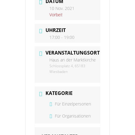
DATUM
10 Nov. 2021
Vorbei!
UHRZEIT
17:00 - 19:00
VERANSTALTUNGSORT
Haus an der Marktkirche
Schlossplatz 4, 65183
Wiesbaden
KATEGORIE
Für Einzelpersonen
Für Organisationen