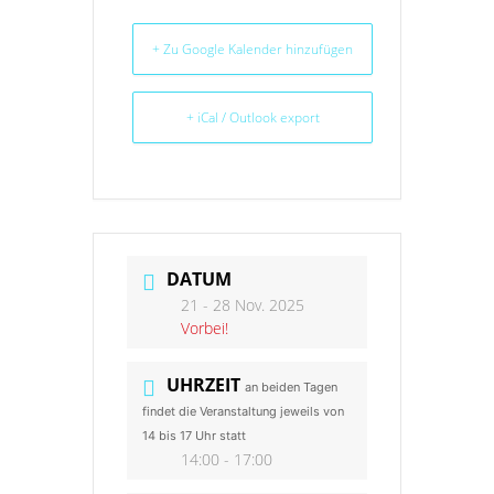
+ Zu Google Kalender hinzufügen
+ iCal / Outlook export
DATUM
21 - 28 Nov. 2025
Vorbei!
UHRZEIT
an beiden Tagen
findet die Veranstaltung jeweils von
14 bis 17 Uhr statt
14:00 - 17:00