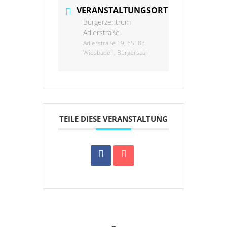
VERANSTALTUNGSORT
Bürgerzentrum
Adlerstraße
Adlerstraße 19, 65183
Wiesbaden, Bürgersaal
TEILE DIESE VERANSTALTUNG