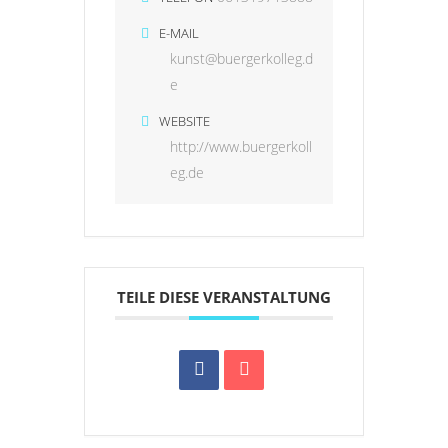
E-MAIL
kunst@buergerkolleg.d
e
WEBSITE
http://www.buergerkoll
eg.de
TEILE DIESE VERANSTALTUNG