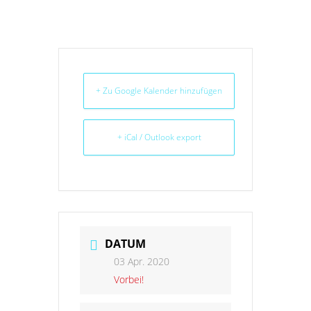
+ Zu Google Kalender hinzufügen
+ iCal / Outlook export
DATUM
03 Apr. 2020
Vorbei!