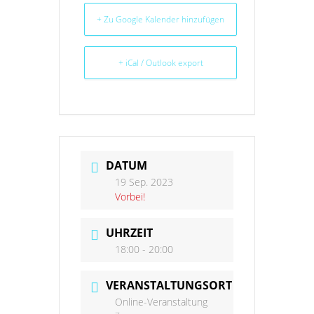
+ Zu Google Kalender hinzufügen
+ iCal / Outlook export
DATUM
19 Sep. 2023
Vorbei!
UHRZEIT
18:00 - 20:00
VERANSTALTUNGSORT
Online-Veranstaltung