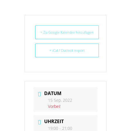
+ Zu Google Kalender hinzufügen
+ iCal / Outlook export
DATUM
15 Sep. 2022
Vorbei!
UHRZEIT
19:00 - 21:00