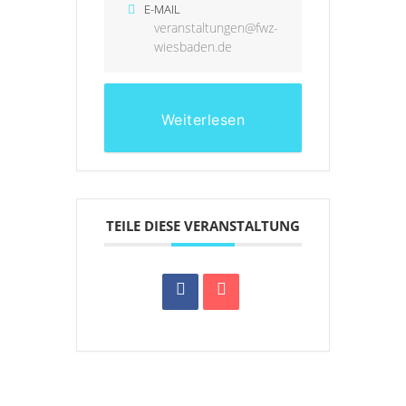
E-MAIL
veranstaltungen@fwz-
wiesbaden.de
Weiterlesen
TEILE DIESE VERANSTALTUNG