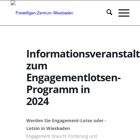
Informationsveranstal
zum
Engagementlotsen-
Programm in
2024
Werden Sie Engagement-Lotse oder -
Lotsin in Wiesbaden
Engagement braucht Förderung und