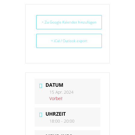
+ Zu Google Kalender hinzufügen
+ iCal / Outlook export
DATUM
15 Apr. 2024
Vorbei!
UHRZEIT
18:00 - 20:00