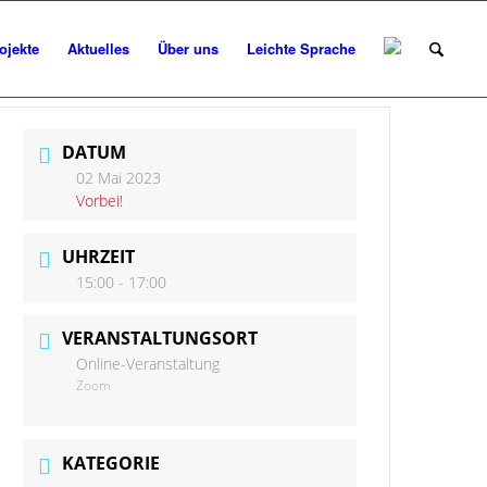
ojekte
Aktuelles
Über uns
Leichte Sprache
DATUM
02 Mai 2023
Vorbei!
UHRZEIT
15:00 - 17:00
VERANSTALTUNGSORT
Online-Veranstaltung
Zoom
KATEGORIE