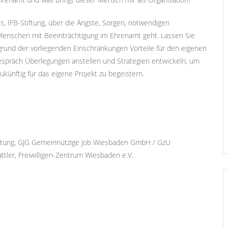
s, IFB-Stiftung, über die Ängste, Sorgen, notwendigen
enschen mit Beeinträchtigung im Ehrenamt geht. Lassen Sie
grund der vorliegenden Einschränkungen Vorteile für den eigenen
präch Überlegungen anstellen und Strategien entwickeln, um
künftig für das eigene Projekt zu begeistern.
leitung, GJG Gemeinnützige Job Wiesbaden GmbH / GzU
tler, Freiwilligen-Zentrum Wiesbaden e.V.