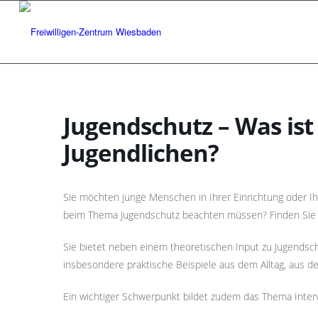
Jugendschutz – Was ist
Jugendlichen?
Sie möchten junge Menschen in Ihrer Einrichtung oder Ih
beim Thema Jugendschutz beachten müssen? Finden Sie d
Sie bietet neben einem theoretischen Input zu Jugendsch
insbesondere praktische Beispiele aus dem Alltag, aus 
Ein wichtiger Schwerpunkt bildet zudem das Thema Interv