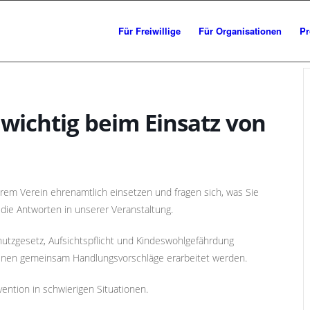
Für Freiwillige
Für Organisationen
Pr
 wichtig beim Einsatz von
rem Verein ehrenamtlich einsetzen und fragen sich, was Sie
ie Antworten in unserer Veranstaltung.
utzgesetz, Aufsichtspflicht und Kindeswohlgefährdung
denen gemeinsam Handlungsvorschläge erarbeitet werden.
ention in schwierigen Situationen.