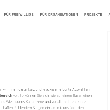
FÜR FREIWILLIGE
FÜR ORGANISATIONEN
PROJEKTE
en wir Ihnen digital kurz und knackig eine bunte Auswahl an
rbereich
vor. So können Sie sich, wie auf einem Basar, einen
 aus Wiesbadens Kulturszene und vor allem deren bunte
verschaffen. Schlendern Sie gemeinsam mit uns über den