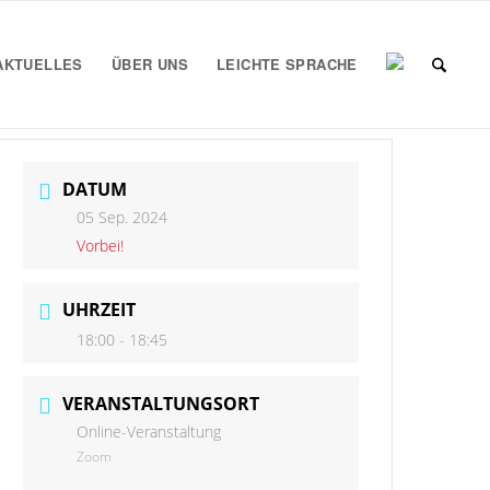
AKTUELLES
ÜBER UNS
LEICHTE SPRACHE
DATUM
05 Sep. 2024
Vorbei!
UHRZEIT
18:00 - 18:45
VERANSTALTUNGSORT
Online-Veranstaltung
Zoom