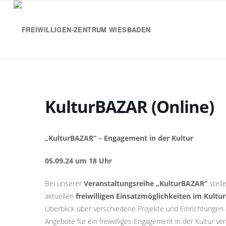
KulturBAZAR (Online)
„KulturBAZAR“ – Engagement in der Kultur
05.09.24 um 18 Uhr
Bei unserer
Veranstaltungsreihe „KulturBAZAR“
stell
aktuellen
freiwilligen Einsatzmöglichkeiten im Kultu
Überblick über verschiedene Projekte und Einrichtungen
Angebote für ein freiwilliges Engagement in der Kultur 