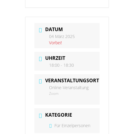
DATUM
04 März 2025
Vorbei!
UHRZEIT
18:00 - 18:30
VERANSTALTUNGSORT
Online-Veranstaltung
Zoom
KATEGORIE
Für Einzelpersonen