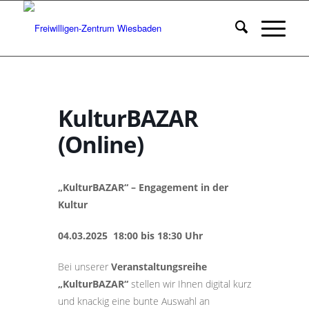
KulturBAZAR
(Online)
„KulturBAZAR“ – Engagement in der
Kultur
04.03.2025 18:00 bis 18:30 Uhr
Bei unserer
Veranstaltungsreihe
„KulturBAZAR“
stellen wir Ihnen digital kurz
und knackig eine bunte Auswahl an