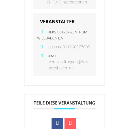
Für Einzelpersonen
VERANSTALTER
FREIWILLIGEN-ZENTRUM
WIESBADEN E.V.
061160977695
TELEFON
E-MAIL
veranstaltungen@fwz-
wiesbaden.de
TEILE DIESE VERANSTALTUNG