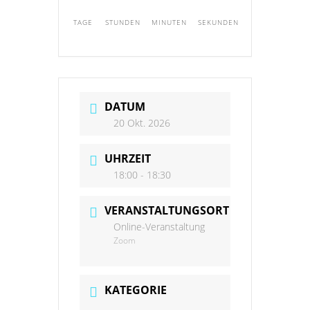
TAGE
STUNDEN
MINUTEN
SEKUNDEN
DATUM
20 Okt. 2026
UHRZEIT
18:00 - 18:30
VERANSTALTUNGSORT
Online-Veranstaltung
Zoom
KATEGORIE