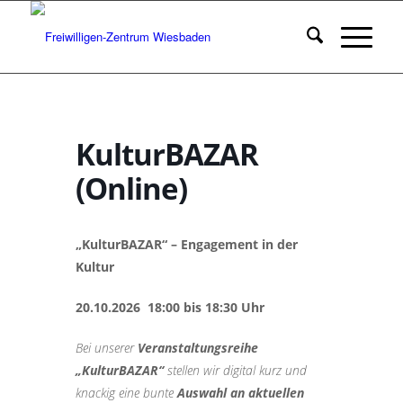
KulturBAZAR
(Online)
„KulturBAZAR“ – Engagement in der
Kultur
20.10.2026 18:00 bis 18:30 Uhr
Bei unserer
Veranstaltungsreihe
„KulturBAZAR“
stellen wir digital kurz und
knackig eine bunte
Auswahl an aktuellen