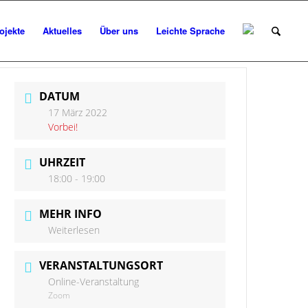
ojekte
Aktuelles
Über uns
Leichte Sprache
DATUM
17 März 2022
Vorbei!
UHRZEIT
18:00 - 19:00
MEHR INFO
Weiterlesen
VERANSTALTUNGSORT
Online-Veranstaltung
Zoom