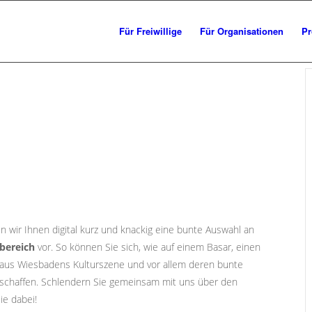
Für Freiwillige
Für Organisationen
Pr
en wir Ihnen digital kurz und knackig eine bunte Auswahl an
rbereich
vor. So können Sie sich, wie auf einem Basar, einen
 aus Wiesbadens Kulturszene und vor allem deren bunte
verschaffen. Schlendern Sie gemeinsam mit uns über den
ie dabei!