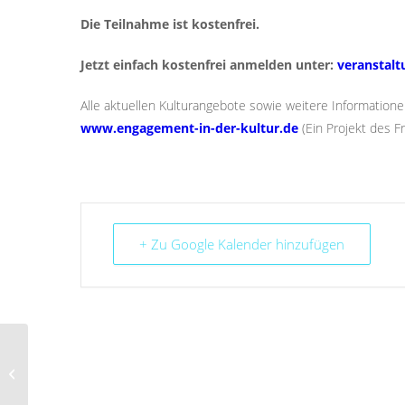
Die Teilnahme ist kostenfrei.
Jetzt einfach kostenfrei anmelden unter:
veranstal
Alle aktuellen Kulturangebote sowie weitere Informatione
www.engagement-in-der-kultur.de
(Ein Projekt des F
+ Zu Google Kalender hinzufügen
KulturBAZAR (Online)