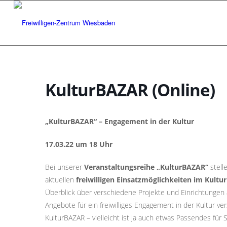
KulturBAZAR (Online)
„KulturBAZAR“ – Engagement in der Kultur
17.03.22 um 18 Uhr
Bei unserer
Veranstaltungsreihe „KulturBAZAR“
stell
aktuellen
freiwilligen Einsatzmöglichkeiten im Kultu
Überblick über verschiedene Projekte und Einrichtungen
Angebote für ein freiwilliges Engagement in der Kultur 
KulturBAZAR – vielleicht ist ja auch etwas Passendes für S