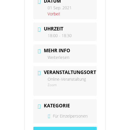
DATUM
01 Sep. 2021
Vorbei!
UHRZEIT
18:00 - 18:30
MEHR INFO
Weiterlesen
VERANSTALTUNGSORT
Online-Veranstaltung
Zoom
KATEGORIE
Für Einzelpersonen