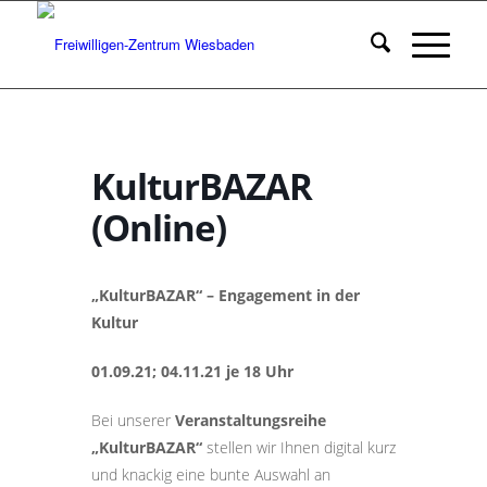
KulturBAZAR
(Online)
„KulturBAZAR“ – Engagement in der
Kultur
01.09.21; 04.11.21 je 18 Uhr
Bei unserer
Veranstaltungsreihe
„KulturBAZAR“
stellen wir Ihnen digital kurz
und knackig eine bunte Auswahl an