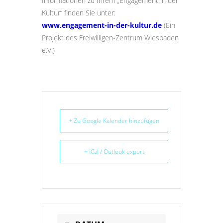
Informationen zu Ihrem „Engagement in der
Kultur“ finden Sie unter:
www.engagement-in-der-kultur.de
(Ein
Projekt des Freiwilligen-Zentrum Wiesbaden
e.V.)
+ Zu Google Kalender hinzufügen
+ iCal / Outlook export