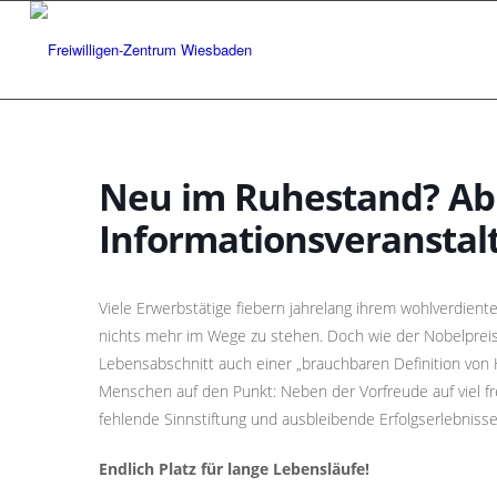
Neu im Ruhestand? Ab 
Informationsveranstal
Viele Erwerbstätige fiebern jahrelang ihrem wohlverdien
nichts mehr im Wege zu stehen. Doch wie der Nobelpreis
Lebensabschnitt auch einer „brauchbaren Definition von Hö
Menschen auf den Punkt: Neben der Vorfreude auf viel fr
fehlende Sinnstiftung und ausbleibende Erfolgserlebnisse
Endlich Platz für lange Lebensläufe!