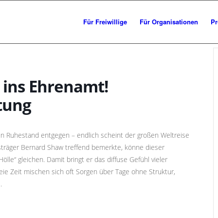
Für Freiwillige
Für Organisationen
Pr
ins Ehrenamt!
tung
ten Ruhestand entgegen – endlich scheint der großen Weltreise
träger Bernard Shaw treffend bemerkte, könne dieser
lle“ gleichen. Damit bringt er das diffuse Gefühl vieler
eie Zeit mischen sich oft Sorgen über Tage ohne Struktur,
.