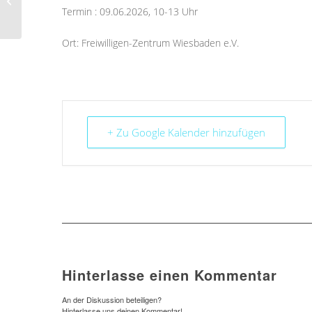
ins Ehrenamt!
Termin : 09.06.2026, 10-13 Uhr
Informationsveranstaltung
Ort: Freiwilligen-Zentrum Wiesbaden e.V.
+ Zu Google Kalender hinzufügen
Hinterlasse einen Kommentar
An der Diskussion beteiligen?
Hinterlasse uns deinen Kommentar!