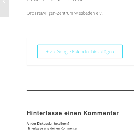
gewinnen mit cleverer
Online-Kommunikatio...
Ort: Freiwilligen-Zentrum Wiesbaden e.V.
+ Zu Google Kalender hinzufügen
Hinterlasse einen Kommentar
An der Diskussion beteiligen?
Hinterlasse uns deinen Kommentar!