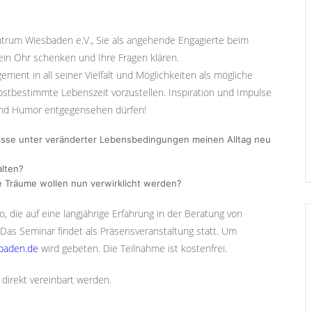
trum Wiesbaden e.V., Sie als angehende Engagierte beim
 ein Ohr schenken und Ihre Fragen klären.
ent in all seiner Vielfalt und Möglichkeiten als mögliche
bstbestimmte Lebenszeit vorzustellen. Inspiration und Impulse
 und Humor entgegensehen dürfen!
fnisse unter veränderter Lebensbedingungen meinen Alltag neu
alten?
he Träume wollen nun verwirklicht werden?
, die auf eine langjährige Erfahrung in der Beratung von
as Seminar findet als Präsensveranstaltung statt. Um
baden.de
wird gebeten. Die Teilnahme ist kostenfrei.
direkt vereinbart werden.