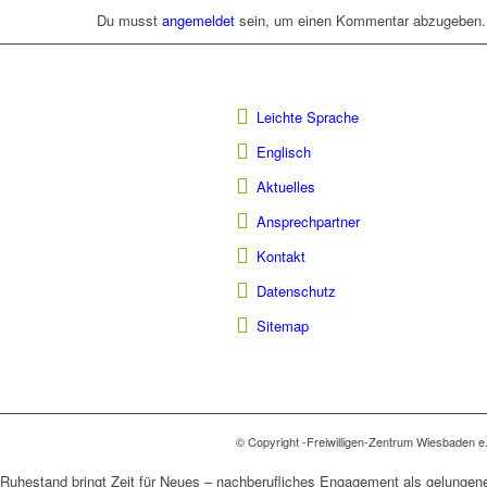
Du musst
angemeldet
sein, um einen Kommentar abzugeben.
Leichte Sprache
Englisch
Aktuelles
Ansprechpartner
Kontakt
Datenschutz
Sitemap
© Copyright -Freiwilligen-Zentrum Wiesbaden e
Ruhestand bringt Zeit für Neues – nachberufliches Engagement als gelungene