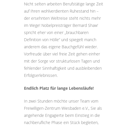
Nicht selten arbeiten Berufstätige lange Zeit
auf Ihren wohlverdienten Ruhestand hin –
der ersehnten Weltreise steht nichts mehr
im Wege! Nobelpreisträger Bernard Shaw‘
spricht eher von einer „brauchbaren
Definition von Hölle“ und spiegelt manch
anderem das eigene Bauchgefühl wieder.
Vorfreude über viel freie Zeit gehen einher
mit der Sorge vor strukturlosen Tagen und
fehlender Sinnhaftigkeit und ausbleibenden
Erfolgserlebnissen.
Endlich Platz für lange Lebensläufe!
In zwei Stunden möchte unser Team vom
Freiwilligen-Zentrum Wiesbaden e.V., Sie als
angehende Engagierte beim Einstieg in die
nachberufliche Phase ein Stück begleiten,