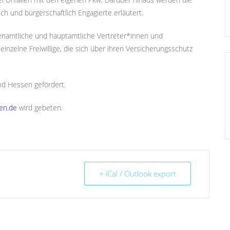
h und bürgerschaftlich Engagierte erläutert.
hrenamtliche und hauptamtliche Vertreter*innen und
inzelne Freiwillige, die sich über ihren Versicherungsschutz
nd Hessen gefördert.
en.de
wird gebeten.
+ iCal / Outlook export