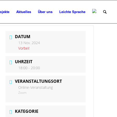
ojekte
Aktuelles
Über uns
Leichte Sprache
DATUM
13 Nov. 2024
Vorbei!
UHRZEIT
18:00 - 20:00
VERANSTALTUNGSORT
Online-Veranstaltung
Zoom
KATEGORIE