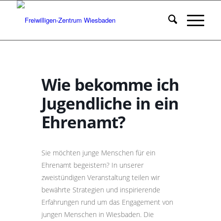
Wie bekomme ich
Jugendliche in ein
Ehrenamt?
Sie möchten junge Menschen für ein
Ehrenamt begeistern? In unserer
zweistündigen Veranstaltung teilen wir
bewährte Strategien und inspirierende
Erfahrungen rund um das Engagement von
jungen Menschen in Wiesbaden. Die