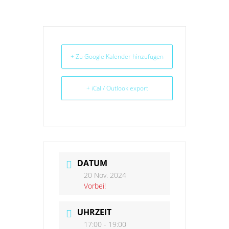
+ Zu Google Kalender hinzufügen
+ iCal / Outlook export
DATUM
20 Nov. 2024
Vorbei!
UHRZEIT
17:00 - 19:00