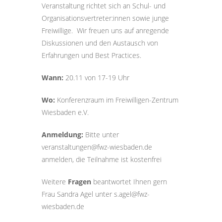
Veranstaltung richtet sich an Schul- und
Organisationsvertreter:innen sowie junge
Freiwillige. Wir freuen uns auf anregende
Diskussionen und den Austausch von
Erfahrungen und Best Practices.
Wann:
20.11 von 17-19 Uhr
Wo:
Konferenzraum im Freiwilligen-Zentrum
Wiesbaden e.V.
Anmeldung:
Bitte unter
veranstaltungen@fwz-wiesbaden.de
anmelden, die Teilnahme ist kostenfrei
Weitere
Fragen
beantwortet Ihnen gern
Frau Sandra Agel unter s.agel@fwz-
wiesbaden.de