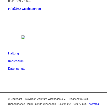
0611 609 77 695
info@fwz-wiesbaden.de
Haftung
Impressum
Datenschutz
© Copyright -Freiwilligen-Zentrum Wiesbaden e.V. · Friedrichstraße 32
(Schenksches Haus) · 65185 Wiesbaden · Telefon 0611 609 77 695 -
powered