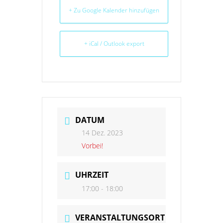
+ Zu Google Kalender hinzufügen
+ iCal / Outlook export
DATUM
14 Dez. 2023
Vorbei!
UHRZEIT
17:00 - 18:00
VERANSTALTUNGSORT