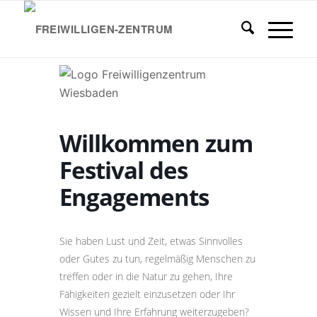
Willkommen zum
Festival des
Engagements
Sie haben Lust und Zeit, etwas Sinnvolles
oder Gutes zu tun, regelmäßig Menschen zu
treffen oder in die Natur zu gehen, Ihre
Fähigkeiten gezielt einzusetzen oder Ihr
Wissen und Ihre Erfahrung weiterzugeben?