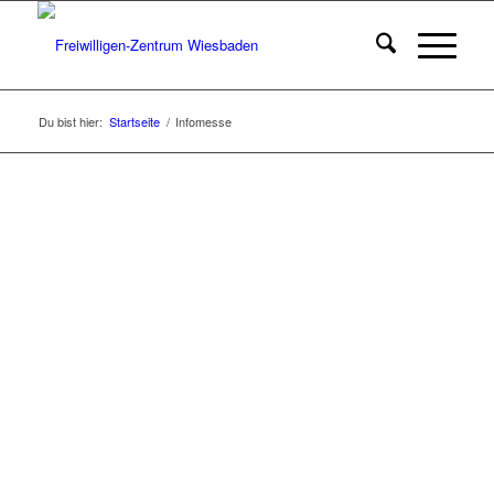
Du bist hier:
Startseite
/
Infomesse