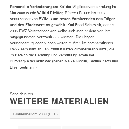
Personelle Veränderungen:
Bei der Mitgliederversammlung im
Mai 2008 wurde
Wilfrid Pfeiffer,
Pfarrer i.R. und bis 2007
Vorsitzender von EVIM,
zum neuen Vorsitzenden des Träger-
und des Fördervereins gewählt
. Karl-Fried Schuwirth, der seit
2005 FWZ-Vorsitzender war, wollte sich stärker dem von ihm
mitgegründeten Netzwerk 55+ widmen. Die übrigen
Vorstandsmitglieder blieben weiter im Amt. Im ehrenamtlichen
FWZ-Team kam ab Jan. 2008
Kirsten Zimmermann
dazu, die
im Bereich der Beratung und Vermittlung sowie bei
Bürotätigkeiten aktiv war (neben Maike Nicolin, Bettina Zerth und
Else Keutmann).
Seite drucken
WEITERE MATERIALIEN
Jahresbericht 2008 (PDF)