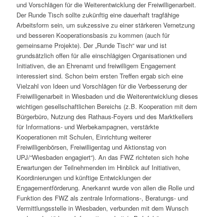
und Vorschlägen für die Weiterentwicklung der Freiwilligenarbeit.
Der Runde Tisch sollte zukünftig eine dauerhaft tragfähige
Arbeitsform sein, um sukzessive zu einer stärkeren Vernetzung
und besseren Kooperationsbasis zu kommen (auch für
gemeinsame Projekte). Der „Runde Tisch“ war und ist
grundsätzlich offen für alle einschlägigen Organisationen und
Initiativen, die an Ehrenamt und freiwilligem Engagement
interessiert sind. Schon beim ersten Treffen ergab sich eine
Vielzahl von Ideen und Vorschlägen für die Verbesserung der
Freiwilligenarbeit in Wiesbaden und die Weiterentwicklung dieses
wichtigen gesellschaftlichen Bereichs (z.B. Kooperation mit dem
Bürgerbüro, Nutzung des Rathaus-Foyers und des Marktkellers
für Informations- und Werbekampagnen, verstärkte
Kooperationen mit Schulen, Einrichtung weiterer
Freiwilligenbörsen, Freiwilligentag und Aktionstag von
UPJ/“Wiesbaden engagiert“). An das FWZ richteten sich hohe
Erwartungen der Teilnehmenden im Hinblick auf Initiativen,
Koordinierungen und künftige Entwicklungen der
Engagementförderung. Anerkannt wurde von allen die Rolle und
Funktion des FWZ als zentrale Informations-, Beratungs- und
Vermittlungsstelle in Wiesbaden, verbunden mit dem Wunsch