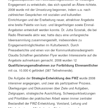
Engagement zu entwickeln, das sich speziell an Ältere richtete.
2008 wurde mit der Umsetzung begonnen, indem u.a. nach
zahlreichen Gesprächen mit sozialen und kulturellen
Einrichtungen und der Erarbeitung neuer, attraktiver Angebote
eine breite Palette von kurz- und längerfristigen sowie Einmal-
Angeboten entwickelt werden konnte. Dr. Jutta Szostak, die bei
Radio Rheinwelle aktiv war, hatte dazu eine umfangreiche
Ideensammlung zusammengestellt, insbesondere zu
Engagementmöglichkeiten im Kulturbereich. Durch
Presseberichte und einen von der Kommunikationsdesignerin
Claudia Schaffner gestalteten Flyer wurden Interessierte auf die
Angebote aufmerksam gemacht. 2008 wurden 12
Qualifizierungsmaßnahmen zur Fortbildung Ehrenamtlicher
mit ca. 10.000 € gefördert (387 Teilnehmende).
Die Aufgabe der
Strategie-Entwicklung des FWZ
wurde 2008
intensiver angegangen, und zwar als partizipativer Prozess.
Überlegungen und Diskussionen über Ziele und Aufgaben,
Zielgruppen, strategische Ausrichtung, Schwerpunktsetzungen
und Prioritäten der praktischen Arbeit waren immer zentraler
Bestandteil der FWZ-Entwicklung. Vorstand, Leitung und