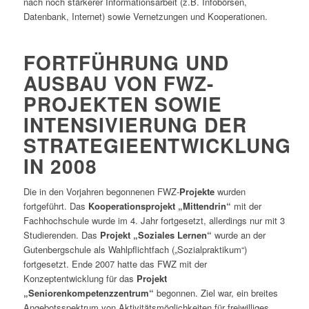
nach noch stärkerer Informationsarbeit (z.B. Infobörsen,
Datenbank, Internet) sowie Vernetzungen und Kooperationen.
FORTFÜHRUNG UND
AUSBAU VON FWZ-
PROJEKTEN SOWIE
INTENSIVIERUNG DER
STRATEGIEENTWICKLUNG
IN 2008
Die in den Vorjahren begonnenen FWZ-
Projekte
wurden
fortgeführt. Das
Kooperationsprojekt „Mittendrin“
mit der
Fachhochschule wurde im 4. Jahr fortgesetzt, allerdings nur mit 3
Studierenden. Das
Projekt „Soziales Lernen“
wurde an der
Gutenbergschule als Wahlpflichtfach („Sozialpraktikum“)
fortgesetzt. Ende 2007 hatte das FWZ mit der
Konzeptentwicklung für das
Projekt
„Seniorenkompetenzzentrum“
begonnen. Ziel war, ein breites
Angebotsspektrum von Aktivitätsmöglichkeiten für freiwilliges