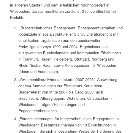
in anderen Städten und dem erheblichen Nachholbedarf in
Wiesbaden. Daraus resultierten zunächst 3 (unveröffentlichte)
Berichte:
„
Bürgerschaftliches Engagement. Engagementverhalten und
-potenziale in sozialstruktureller Sicht“. Literaturbericht mit
empirischen Ergebnissen aus den bundesweiten
Freiwilligensurveys 1999 und 2004, Ergebnissen aus
ausgewählten Bundesländern und kommunalen Erhebungen
in Frankfurt, Hagen, Heidelberg, Stuttgart, Nürnberg und
Rhein-Neckar-Raum sowie Konsequenzen für Wiesbaden
(Ideen und Vorschläge).
„Zwischenbilanz Ehrenamtskarte 2007-2008“. Auswertung
der 534 Anmeldungen zur Ehrenamts-Karte beim
Bürgerreferat von Mitte 2007 bis Sept. 2008 nach
Geschlecht, Altersgruppen, Wohnorten, Ortsbezirken in
Wiesbaden, Trägern/Einrichtungen und
Engagementbereichen.
„Fördereinrichtungen für bürgerschaftliches Engagement in
Wiesbaden“: Bestandsaufnahme von 13 Einrichtungen in
Wiesbaden, die sich in besonderer Weise der Förderung des