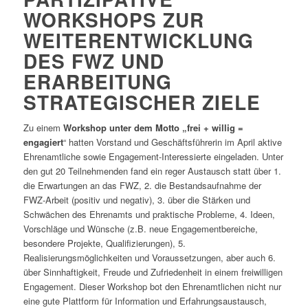
WORKSHOPS ZUR
WEITERENTWICKLUNG
DES FWZ UND
ERARBEITUNG
STRATEGISCHER ZIELE
Zu einem
Workshop unter dem Motto „frei + willig =
engagiert
“ hatten Vorstand und Geschäftsführerin im April aktive
Ehrenamtliche sowie Engagement-Interessierte eingeladen. Unter
den gut 20 Teilnehmenden fand ein reger Austausch statt über 1.
die Erwartungen an das FWZ, 2. die Bestandsaufnahme der
FWZ-Arbeit (positiv und negativ), 3. über die Stärken und
Schwächen des Ehrenamts und praktische Probleme, 4. Ideen,
Vorschläge und Wünsche (z.B. neue Engagementbereiche,
besondere Projekte, Qualifizierungen), 5.
Realisierungsmöglichkeiten und Voraussetzungen, aber auch 6.
über Sinnhaftigkeit, Freude und Zufriedenheit in einem freiwilligen
Engagement. Dieser Workshop bot den Ehrenamtlichen nicht nur
eine gute Plattform für Information und Erfahrungsaustausch,