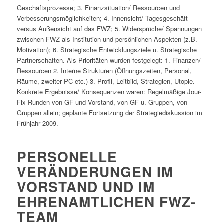
Geschäftsprozesse; 3. Finanzsituation/ Ressourcen und
Verbesserungsmöglichkeiten; 4. Innensicht/ Tagesgeschäft
versus Außensicht auf das FWZ; 5. Widersprüche/ Spannungen
zwischen FWZ als Institution und persönlichen Aspekten (z.B.
Motivation); 6. Strategische Entwicklungsziele u. Strategische
Partnerschaften. Als Prioritäten wurden festgelegt: 1. Finanzen/
Ressourcen 2. Interne Strukturen (Öffnungszeiten, Personal,
Räume, zweiter PC etc.) 3. Profil, Leitbild, Strategien, Utopie.
Konkrete Ergebnisse/ Konsequenzen waren: Regelmäßige Jour-
Fix-Runden von GF und Vorstand, von GF u. Gruppen, von
Gruppen allein; geplante Fortsetzung der Strategiediskussion im
Frühjahr 2009.
PERSONELLE
VERÄNDERUNGEN IM
VORSTAND UND IM
EHRENAMTLICHEN FWZ-
TEAM