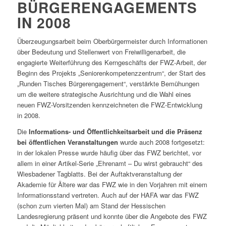
BÜRGERENGAGEMENTS
IN 2008
Überzeugungsarbeit beim Oberbürgermeister durch Informationen
über Bedeutung und Stellenwert von Freiwilligenarbeit, die
engagierte Weiterführung des Kerngeschäfts der FWZ-Arbeit, der
Beginn des Projekts „Seniorenkompetenzzentrum“, der Start des
„Runden Tisches Bürgerengagement“, verstärkte Bemühungen
um die weitere strategische Ausrichtung und die Wahl eines
neuen FWZ-Vorsitzenden kennzeichneten die FWZ-Entwicklung
in 2008.
Die
Informations- und Öffentlichkeitsarbeit und die Präsenz
bei öffentlichen Veranstaltungen
wurde auch 2008 fortgesetzt:
in der lokalen Presse wurde häufig über das FWZ berichtet, vor
allem in einer Artikel-Serie „Ehrenamt – Du wirst gebraucht“ des
Wiesbadener Tagblatts. Bei der Auftaktveranstaltung der
Akademie für Ältere war das FWZ wie in den Vorjahren mit einem
Informationsstand vertreten. Auch auf der HAFA war das FWZ
(schon zum vierten Mal) am Stand der Hessischen
Landesregierung präsent und konnte über die Angebote des FWZ