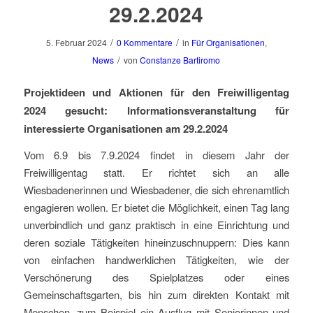
29.2.2024
/
/
5. Februar 2024
0 Kommentare
in
Für Organisationen
,
/
News
von
Constanze Bartiromo
Projektideen und Aktionen für den Freiwilligentag
2024 gesucht: Informationsveranstaltung für
interessierte Organisationen am 29.2.2024
Vom 6.9 bis 7.9.2024 findet in diesem Jahr der
Freiwilligentag statt. Er richtet sich an alle
Wiesbadenerinnen und Wiesbadener, die sich ehrenamtlich
engagieren wollen. Er bietet die Möglichkeit, einen Tag lang
unverbindlich und ganz praktisch in eine Einrichtung und
deren soziale Tätigkeiten hineinzuschnuppern: Dies kann
von einfachen handwerklichen Tätigkeiten, wie der
Verschönerung des Spielplatzes oder eines
Gemeinschaftsgarten, bis hin zum direkten Kontakt mit
Menschen, zum Beispiel ein Ausflug mit Seniorinnen und