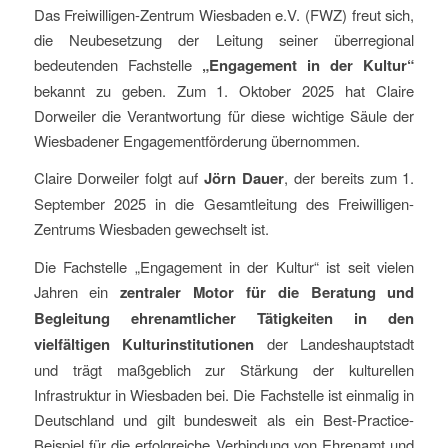
Das Freiwilligen-Zentrum Wiesbaden e.V. (FWZ) freut sich,
die Neubesetzung der Leitung seiner überregional
bedeutenden Fachstelle
„Engagement in der Kultur“
bekannt zu geben. Zum 1. Oktober 2025 hat Claire
Dorweiler die Verantwortung für diese wichtige Säule der
Wiesbadener Engagementförderung übernommen.
Claire Dorweiler folgt auf
Jörn Dauer
, der bereits zum 1.
September 2025 in die Gesamtleitung des Freiwilligen-
Zentrums Wiesbaden gewechselt ist.
Die Fachstelle „Engagement in der Kultur“ ist seit vielen
Jahren ein
zentraler Motor für die Beratung und
Begleitung ehrenamtlicher Tätigkeiten in den
vielfältigen Kulturinstitutionen
der Landeshauptstadt
und trägt maßgeblich zur Stärkung der kulturellen
Infrastruktur in Wiesbaden bei. Die Fachstelle ist einmalig in
Deutschland und gilt bundesweit als ein Best-Practice-
Beispiel für die erfolgreiche Verbindung von Ehrenamt und