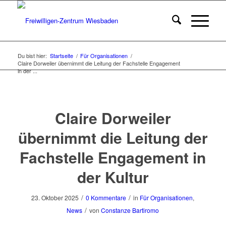
Du bist hier:
Startseite
/
Für Organisationen
/
Claire Dorweiler übernimmt die Leitung der Fachstelle Engagement
in der ...
Claire Dorweiler
übernimmt die Leitung der
Fachstelle Engagement in
der Kultur
/
/
23. Oktober 2025
0 Kommentare
in
Für Organisationen
,
/
News
von
Constanze Bartiromo