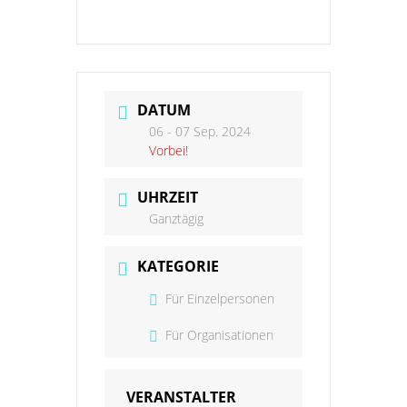
DATUM
06 - 07 Sep. 2024
Vorbei!
UHRZEIT
Ganztägig
KATEGORIE
Für Einzelpersonen
Für Organisationen
VERANSTALTER