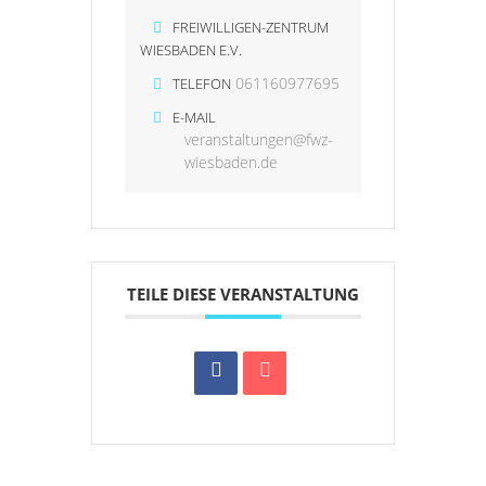
FREIWILLIGEN-ZENTRUM
WIESBADEN E.V.
061160977695
TELEFON
E-MAIL
veranstaltungen@fwz-
wiesbaden.de
TEILE DIESE VERANSTALTUNG