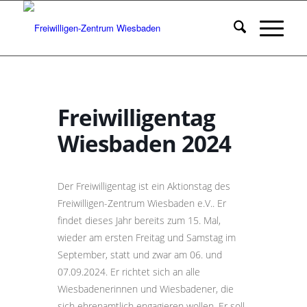
Freiwilligentag
Wiesbaden 2024
Der Freiwilligentag ist ein Aktionstag des
Freiwilligen-Zentrum Wiesbaden e.V.. Er
findet dieses Jahr bereits zum 15. Mal,
wieder am ersten Freitag und Samstag im
September, statt und zwar am 06. und
07.09.2024. Er richtet sich an alle
Wiesbadenerinnen und Wiesbadener, die
sich ehrenamtlich engagieren wollen. Er soll