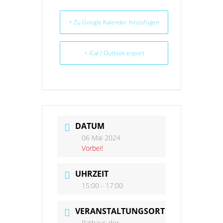
+ Zu Google Kalender hinzufügen
+ iCal / Outlook export
DATUM
06 Mai 2024
Vorbei!
UHRZEIT
15:00 - 17:00
VERANSTALTUNGSORT
Rathaus der