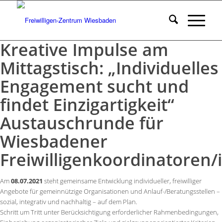
Kreative Impulse am
Mittagstisch: „Individuelles
Engagement sucht und
findet Einzigartigkeit“
Austauschrunde für
Wiesbadener
Freiwilligenkoordinatoren/
Am
08.07.2021
steht gemeinsame Entwicklung individueller, freiwilliger
Angebote für gemeinnützige Organisationen und Anlauf-/Beratungsstellen –
sozial, integrativ und nachhaltig – auf dem Plan.
Schritt um Tritt unter Berücksichtigung erforderlicher Rahmenbedingungen,