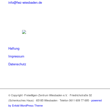
info@fwz-wiesbaden.de
Haftung
Impressum
Datenschutz
© Copyright -Freiwilligen-Zentrum Wiesbaden e.V. · Friedrichstraße 32
(Schenksches Haus) · 65185 Wiesbaden · Telefon 0611 609 77 695 -
powered
by Enfold WordPress Theme