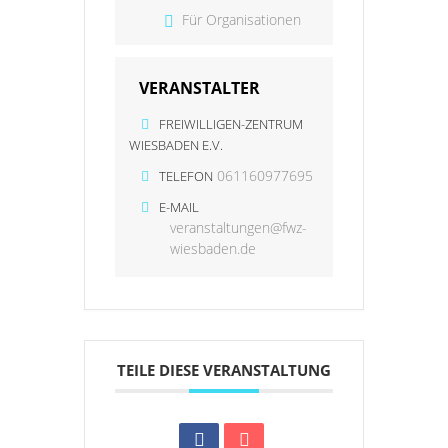
Für Organisationen
VERANSTALTER
FREIWILLIGEN-ZENTRUM
WIESBADEN E.V.
061160977695
TELEFON
E-MAIL
veranstaltungen@fwz-
wiesbaden.de
TEILE DIESE VERANSTALTUNG