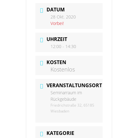
DATUM
28 Okt. 2020
Vorbei!
UHRZEIT
12:00 - 14:30
KOSTEN
Kostenlos
VERANSTALTUNGSORT
Seminarraum im
Rückgebäude
Friedrichstraße 32, 65185
Wiesbaden
KATEGORIE