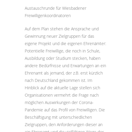
Austauschrunde für Wiesbadener
Freiwilligenkoordinatoren
Auf dem Plan stehen die Ansprache und
Gewinnung neuer Zielgruppen für das
eigene Projekt und die eigenen Ehrenämter:
Potentielle Freiwillige, die noch in Schule,
Ausbildung oder Studium stecken, haben
andere Bedürfnisse und Erwartungen an ein
Ehrenamt als jemand, der z.B. erst kürzlich
nach Deutschland gekommen ist. Im
Hinblick auf die aktuelle Lage stellen sich
Organisationen vermehrt die Frage nach
möglichen Auswirkungen der Corona-
Pandemie auf das Profil von Freiwilligen. Die
Beschäftigung mit unterschiedlichen
Zielgruppen, den Anforderungen dieser an
ein Ehrenamt und die vielfältigen Wege der