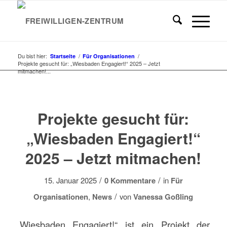
Du bist hier:
/
/
Startseite
Für Organisationen
Projekte gesucht für: „Wiesbaden Engagiert!“ 2025 – Jetzt
mitmachen!...
Projekte gesucht für:
„Wiesbaden Engagiert!“
2025 – Jetzt mitmachen!
/
/
15. Januar 2025
0 Kommentare
in
Für
/
Organisationen
,
News
von
Vanessa Goßling
„Wiesbaden Engagiert!“ ist ein Projekt der