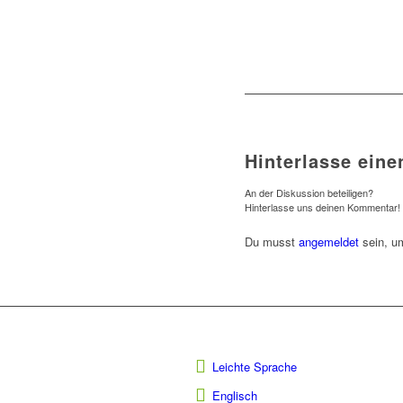
Hinterlasse ein
An der Diskussion beteiligen?
Hinterlasse uns deinen Kommentar!
Du musst
angemeldet
sein, u
Leichte Sprache
Englisch