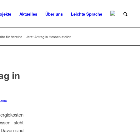
ojekte
Aktuelles
Über uns
Leichte Sprache
ilfe für Vereine – Jetzt Antrag in Hessen stellen
ag in
romo
ergiekosten
ssen steht
 Davon sind