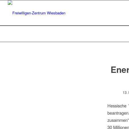
Ener
13.
Hessische 
beantrage
zusammen“.
30 Millione