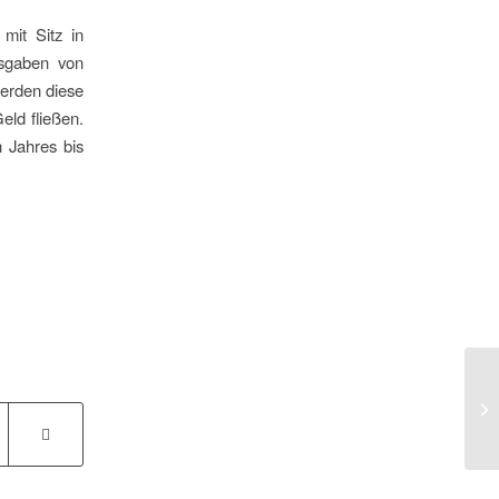
mit Sitz in
usgaben von
erden diese
eld fließen.
 Jahres bis