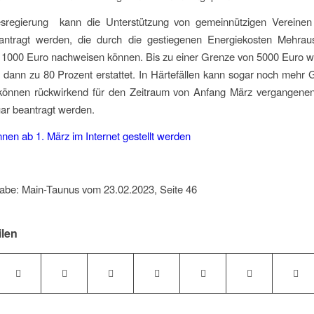
sregierung kann die Unterstützung von gemeinnützigen Vereinen 
ntragt werden, die durch die gestiegenen Energiekosten Mehra
 1000 Euro nachweisen können. Bis zu einer Grenze von 5000 Euro w
dann zu 80 Prozent erstattet. In Härtefällen kann sogar noch mehr G
 können rückwirkend für den Zeitraum von Anfang März vergangenen
ar beantragt werden.
nen ab 1. März im Internet gestellt werden
abe: Main-Taunus vom 23.02.2023, Seite 46
ilen