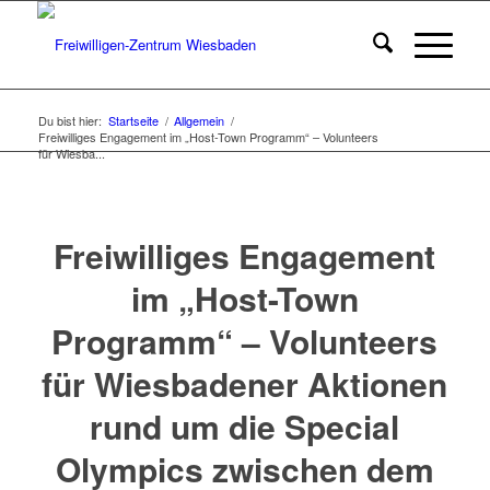
Du bist hier:
Startseite
/
Allgemein
/
Freiwilliges Engagement im „Host-Town Programm“ – Volunteers
für Wiesba...
Freiwilliges Engagement
im „Host-Town
Programm“ – Volunteers
für Wiesbadener Aktionen
rund um die Special
Olympics zwischen dem