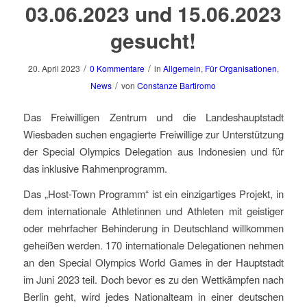
03.06.2023 und 15.06.2023
gesucht!
/
/
20. April 2023
0 Kommentare
in
Allgemein
,
Für Organisationen
,
/
News
von
Constanze Bartiromo
Das Freiwilligen Zentrum und die Landeshauptstadt
Wiesbaden suchen engagierte Freiwillige zur Unterstützung
der Special Olympics Delegation aus Indonesien und für
das inklusive Rahmenprogramm.
Das „Host-Town Programm“ ist ein einzigartiges Projekt, in
dem internationale Athletinnen und Athleten mit geistiger
oder mehrfacher Behinderung in Deutschland willkommen
geheißen werden. 170 internationale Delegationen nehmen
an den Special Olympics World Games in der Hauptstadt
im Juni 2023 teil. Doch bevor es zu den Wettkämpfen nach
Berlin geht, wird jedes Nationalteam in einer deutschen