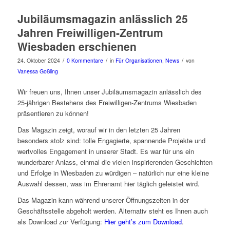
Jubiläumsmagazin anlässlich 25
Jahren Freiwilligen-Zentrum
Wiesbaden erschienen
/
/
/
24. Oktober 2024
0 Kommentare
in
Für Organisationen
,
News
von
Vanessa Goßling
Wir freuen uns, Ihnen unser Jubiläumsmagazin anlässlich des
25-jährigen Bestehens des Freiwilligen-Zentrums Wiesbaden
präsentieren zu können!
Das Magazin zeigt, worauf wir in den letzten 25 Jahren
besonders stolz sind: tolle Engagierte, spannende Projekte und
wertvolles Engagement in unserer Stadt. Es war für uns ein
wunderbarer Anlass, einmal die vielen inspirierenden Geschichten
und Erfolge in Wiesbaden zu würdigen – natürlich nur eine kleine
Auswahl dessen, was im Ehrenamt hier täglich geleistet wird.
Das Magazin kann während unserer Öffnungszeiten in der
Geschäftsstelle abgeholt werden. Alternativ steht es Ihnen auch
als Download zur Verfügung:
Hier geht’s zum Download
.