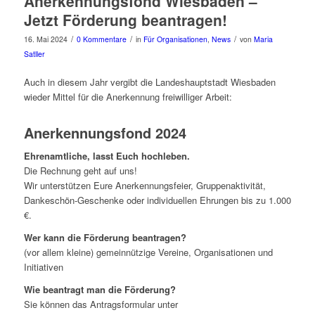
Anerkennungsfond Wiesbaden –
Jetzt Förderung beantragen!
/
/
/
16. Mai 2024
0 Kommentare
in
Für Organisationen
,
News
von
Maria
Satller
Auch in diesem Jahr vergibt die Landeshauptstadt Wiesbaden
wieder Mittel für die Anerkennung freiwilliger Arbeit:
Anerkennungsfond 2024
Ehrenamtliche, lasst Euch hochleben.
Die Rechnung geht auf uns!
Wir unterstützen Eure Anerkennungsfeier, Gruppenaktivität,
Dankeschön-Geschenke oder individuellen Ehrungen bis zu 1.000
€.
Wer kann die Förderung beantragen?
(vor allem kleine) gemeinnützige Vereine, Organisationen und
Initiativen
Wie beantragt man die Förderung?
Sie können das Antragsformular unter