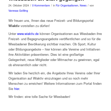
/
/
/
24. Oktober 2024
0 Kommentare
in
Für Organisationen
,
News
von
Vanessa Goßling
Wir freuen uns, Ihnen das neue Freizeit- und Bildungsportal
Wiaktiv
vorstellen zu dürfen!
Unter
www.wiaktiv.de
können Organisationen aus Wiesbaden ihre
Freizeit- und Begegnungsangebote veröffentlichen und so für die
Wiesbadener Bevölkerung sichtbar machen. Ob Sport, Kultur
oder Bildungsangebote – hier können alle Vereine und Initiativen
ihre Aktivitäten präsentieren. Dies ist eine großartige
Gelegenheit, neue Mitglieder oder Mitmacher zu gewinnen, egal
ob ehrenamtlich oder nicht.
Wir laden Sie herzlich ein, die Angebote Ihres Vereins oder Ihrer
Organisation auf Wiaktiv einzutragen und so noch mehr
Menschen zu erreichen! Weitere Informationen zum Portal finden
Sie
hier
.
Wir finden: eine tolle Sache für Wiesbaden!