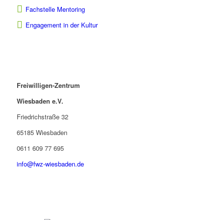
Fachstelle Mentoring
Engagement in der Kultur
Freiwilligen-Zentrum
Wiesbaden e.V.
Friedrichstraße 32
65185 Wiesbaden
0611 609 77 695
info@fwz-wiesbaden.de