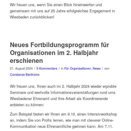
Wir freuen uns, wenn Sie einen Blick hineinwerfen und
gemeinsam mit uns auf 25 Jahre erfolgreiches Engagement in
Wiesbaden zurückblicken!
Neues Fortbildungsprogramm für
Organisationen im 2. Halbjahr
erschienen
/
/
/
21. August 2024
0 Kommentare
in
Für Organisationen
,
News
von
Constanze Bartiromo
Wir freuen uns, Ihnen auch im 2. Halbjahr 2024 wieder erprobte
Seminare und wertvolle Informationsveranstaltungen rund ums
Wiesbadener Ehrenamt und Ihre Arbeit als Koordinierende
anbieten zu können:
Zum Beispiel bieten wir Ihnen am 9.10. einen Intensivworkshop
an, indem Sie von Profis lernen, wie man mit cleverer Online-
Kommunikation neue Ehrenamtliche gwinnen kann. Am 7.11.