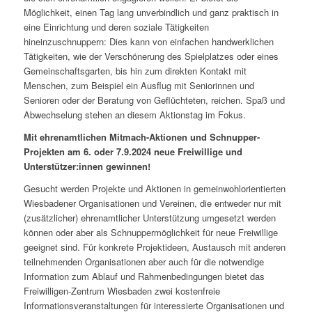
Möglichkeit, einen Tag lang unverbindlich und ganz praktisch in
eine Einrichtung und deren soziale Tätigkeiten
hineinzuschnuppern: Dies kann von einfachen handwerklichen
Tätigkeiten, wie der Verschönerung des Spielplatzes oder eines
Gemeinschaftsgarten, bis hin zum direkten Kontakt mit
Menschen, zum Beispiel ein Ausflug mit Seniorinnen und
Senioren oder der Beratung von Geflüchteten, reichen. Spaß und
Abwechselung stehen an diesem Aktionstag im Fokus.
Mit ehrenamtlichen Mitmach-Aktionen und Schnupper-
Projekten am 6. oder 7.9.2024 neue Freiwillige und
Unterstützer:innen gewinnen!
Gesucht werden Projekte und Aktionen in gemeinwohlorientierten
Wiesbadener Organisationen und Vereinen, die entweder nur mit
(zusätzlicher) ehrenamtlicher Unterstützung umgesetzt werden
können oder aber als Schnuppermöglichkeit für neue Freiwillige
geeignet sind. Für konkrete Projektideen, Austausch mit anderen
teilnehmenden Organisationen aber auch für die notwendige
Information zum Ablauf und Rahmenbedingungen bietet das
Freiwilligen-Zentrum Wiesbaden zwei kostenfreie
Informationsveranstaltungen für interessierte Organisationen und