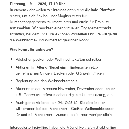
Dienstag, 19.11.2024, 17-19 Uhr
In diesem Jahr wollen wir Interessierten eine
digitale Plattform
bieten, um sich flexibel über Möglichkeiten für
Kurzzeitengagements zu informieren und direkt für Projekte
anzumelden. Wir möchten einen virtuellen Engagementmarkt
schaffen, bei dem Ihr Eure Aktionen vorstellen und Freiwillige für
die Weihnachts- und Winterzeit gewinnen könnt.
Was könnt Ihr anbieten?
Päckchen packen oder Weihnachtskarten schreiben
Aktionen im Alten-/Pflegeheim, Kindergarten etc.-
gemeinsames Singen, Backen oder Glühwein trinken
Begleitung auf den Weihnachtsmarkt
Aktionen in den Monaten November, Dezember oder Januar,
z.B. Garten winterfest machen, digitale Unterstützung, etc.
Auch gerne Aktionen am 24.12/25.12. Sie sind immer
willkommen bei den Menschen – Großes Weihnachtsessen
für und mit Menschen – zusammen ist man weniger allein
Interessierte Freiwillige haben die Möglichkeit, sich direkt online