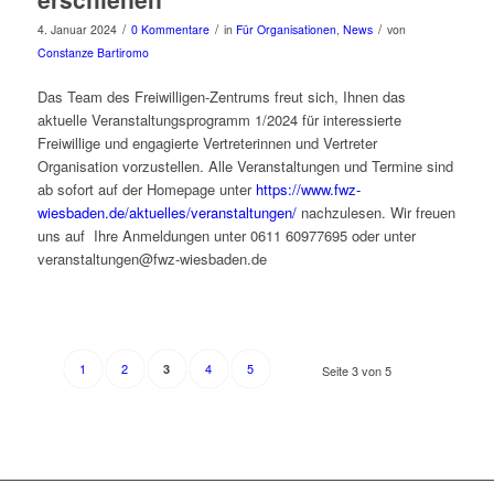
/
/
/
4. Januar 2024
0 Kommentare
in
Für Organisationen
,
News
von
Constanze Bartiromo
Das Team des Freiwilligen-Zentrums freut sich, Ihnen das
aktuelle Veranstaltungsprogramm 1/2024 für interessierte
Freiwillige und engagierte Vertreterinnen und Vertreter
Organisation vorzustellen. Alle Veranstaltungen und Termine sind
ab sofort auf der Homepage unter
https://www.fwz-
wiesbaden.de/aktuelles/veranstaltungen/
nachzulesen. Wir freuen
uns auf Ihre Anmeldungen unter 0611 60977695 oder unter
veranstaltungen@fwz-wiesbaden.de
1
2
4
5
3
Seite 3 von 5