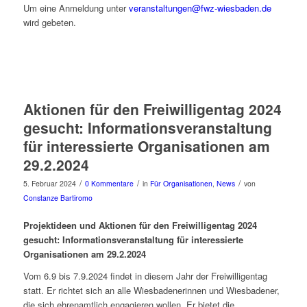
Um eine Anmeldung unter
veranstaltungen@fwz-wiesbaden.de
wird gebeten.
Aktionen für den Freiwilligentag 2024
gesucht: Informationsveranstaltung
für interessierte Organisationen am
29.2.2024
/
/
/
5. Februar 2024
0 Kommentare
in
Für Organisationen
,
News
von
Constanze Bartiromo
Projektideen und Aktionen für den Freiwilligentag 2024
gesucht: Informationsveranstaltung für interessierte
Organisationen am 29.2.2024
Vom 6.9 bis 7.9.2024 findet in diesem Jahr der Freiwilligentag
statt. Er richtet sich an alle Wiesbadenerinnen und Wiesbadener,
die sich ehrenamtlich engagieren wollen. Er bietet die