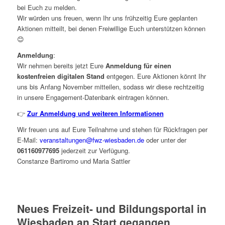
bei Euch zu melden.
Wir würden uns freuen, wenn Ihr uns frühzeitig Eure geplanten
Aktionen mitteilt, bei denen Freiwillige Euch unterstützen können
😊
Anmeldung
:
Wir nehmen bereits jetzt Eure
Anmeldung für einen
kostenfreien digitalen Stand
entgegen. Eure Aktionen könnt Ihr
uns bis Anfang November mitteilen, sodass wir diese rechtzeitig
in unsere Engagement-Datenbank eintragen können.
👉
Zur Anmeldung und weiteren Informationen
Wir freuen uns auf Eure Teilnahme und stehen für Rückfragen per
E-Mail:
veranstaltungen@fwz-wiesbaden.de
oder unter der
061160977695
jederzeit zur Verfügung.
Constanze Bartiromo und Maria Sattler
Neues Freizeit- und Bildungsportal in
Wiesbaden an Start gegangen