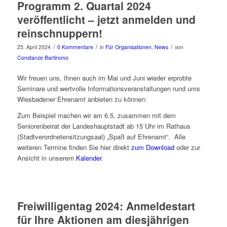
Programm 2. Quartal 2024
veröffentlicht – jetzt anmelden und
reinschnuppern!
/
/
/
25. April 2024
0 Kommentare
in
Für Organisationen
,
News
von
Constanze Bartiromo
Wir freuen uns, Ihnen auch im Mai und Juni wieder erprobte
Seminare und wertvolle Informationsveranstaltungen rund ums
Wiesbadener Ehrenamt anbieten zu können:
Zum Beispiel machen wir am 6.5. zusammen mit dem
Seniorenbeirat der Landeshauptstadt ab 15 Uhr im Rathaus
(Stadtverordnetensitzungsaal) „Spaß auf Ehrenamt“. Alle
weiteren Termine finden Sie hier direkt
zum Download
oder zur
Ansicht in unserem
Kalender
.
Freiwilligentag 2024: Anmeldestart
für Ihre Aktionen am diesjährigen