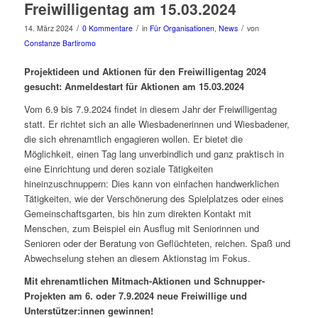
Freiwilligentag am 15.03.2024
/
/
/
14. März 2024
0 Kommentare
in
Für Organisationen
,
News
von
Constanze Bartiromo
Projektideen und Aktionen für den Freiwilligentag 2024
gesucht: Anmeldestart für Aktionen am 15.03.2024
Vom 6.9 bis 7.9.2024 findet in diesem Jahr der Freiwilligentag
statt. Er richtet sich an alle Wiesbadenerinnen und Wiesbadener,
die sich ehrenamtlich engagieren wollen. Er bietet die
Möglichkeit, einen Tag lang unverbindlich und ganz praktisch in
eine Einrichtung und deren soziale Tätigkeiten
hineinzuschnuppern: Dies kann von einfachen handwerklichen
Tätigkeiten, wie der Verschönerung des Spielplatzes oder eines
Gemeinschaftsgarten, bis hin zum direkten Kontakt mit
Menschen, zum Beispiel ein Ausflug mit Seniorinnen und
Senioren oder der Beratung von Geflüchteten, reichen. Spaß und
Abwechselung stehen an diesem Aktionstag im Fokus.
Mit ehrenamtlichen Mitmach-Aktionen und Schnupper-
Projekten am 6. oder 7.9.2024 neue Freiwillige und
Unterstützer:innen gewinnen!