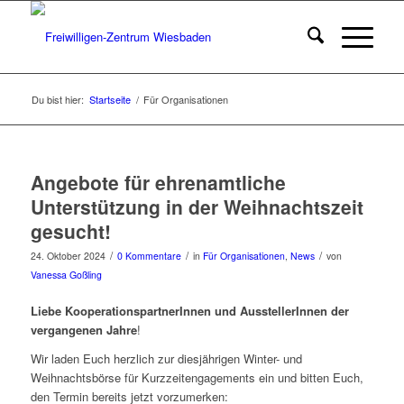
Du bist hier:
Startseite
/
Für Organisationen
Angebote für ehrenamtliche
Unterstützung in der Weihnachtszeit
gesucht!
/
/
/
24. Oktober 2024
0 Kommentare
in
Für Organisationen
,
News
von
Vanessa Goßling
Liebe KooperationspartnerInnen und AusstellerInnen der
vergangenen Jahre
!
Wir laden Euch herzlich zur diesjährigen Winter- und
Weihnachtsbörse für Kurzzeitengagements ein und bitten Euch,
den Termin bereits jetzt vorzumerken: